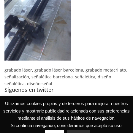
grabado láser, grabado láser barcelona, grabado metacrilato,
señalización, señalética barcelona, señalética, diseño
señalética, diseño señal
Síguenos en twitter
Tweets por @EduVerdial
Utilizamos cookies propias y de terceros para mejorar nuestros
servicios y mostrarle publicidad relacionada con sus preferencias
mediante el análisis de sus hábitos de navegación.
Si continua navegando, consideramos que acepta su uso.