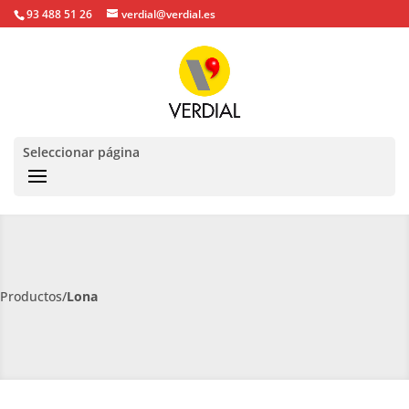
93 488 51 26
verdial@verdial.es
Seleccionar página
Productos/
Lona