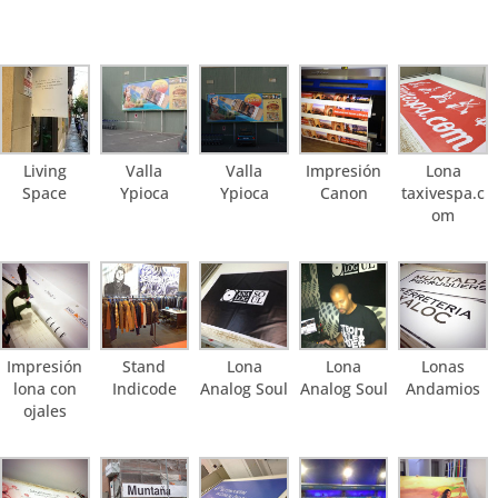
Living
Valla
Valla
Impresión
Lona
Space
Ypioca
Ypioca
Canon
taxivespa.c
om
Impresión
Stand
Lona
Lona
Lonas
lona con
Indicode
Analog Soul
Analog Soul
Andamios
ojales