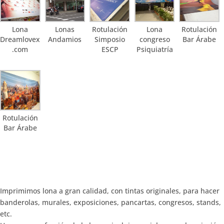
Lona
Lonas
Rotulación
Lona
Rotulación
Dreamlovex
Andamios
Simposio
congreso
Bar Árabe
.com
ESCP
Psiquiatría
Rotulación
Bar Árabe
Imprimimos lona a gran calidad, con tintas originales, para hacer
banderolas, murales, exposiciones, pancartas, congresos, stands,
etc.