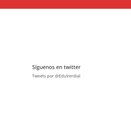
Síguenos en twitter
Tweets por @EduVerdial