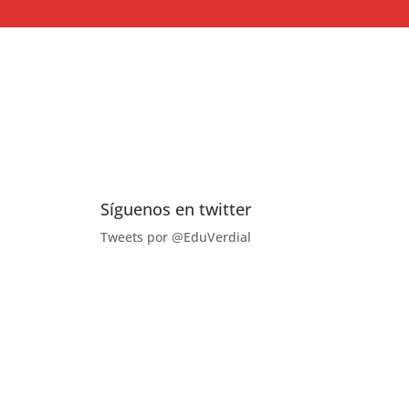
Síguenos en twitter
Tweets por @EduVerdial