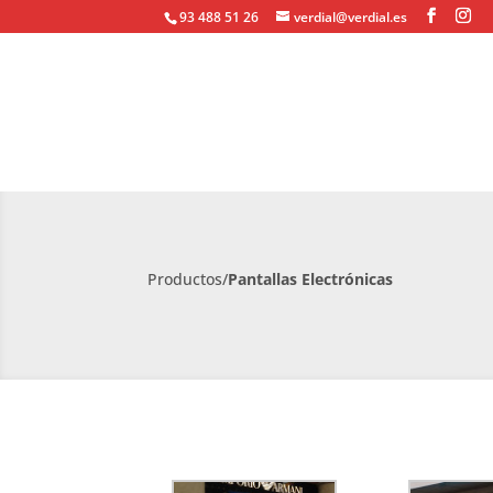
93 488 51 26
verdial@verdial.es
Productos/
Pantallas Electrónicas