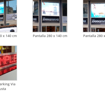
80 x 140 cm
Pantalla 280 x 140 cm
Pantalla 280 
arking Via
usta