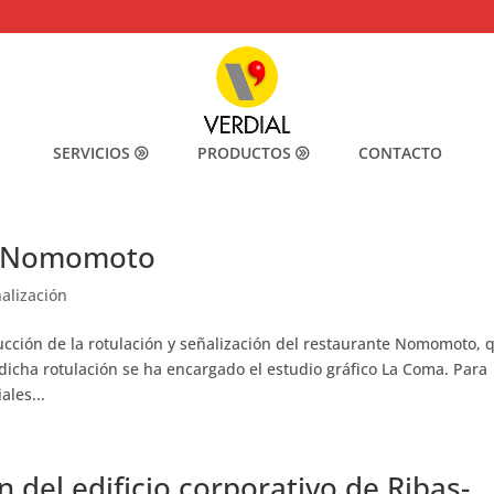
SERVICIOS
PRODUCTOS
CONTACTO
e Nomomoto
alización
cción de la rotulación y señalización del restaurante Nomomoto, 
icha rotulación se ha encargado el estudio gráfico La Coma. Para
ales...
n del edificio corporativo de Ribas-