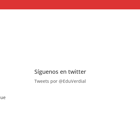
Síguenos en twitter
Tweets por @EduVerdial
que