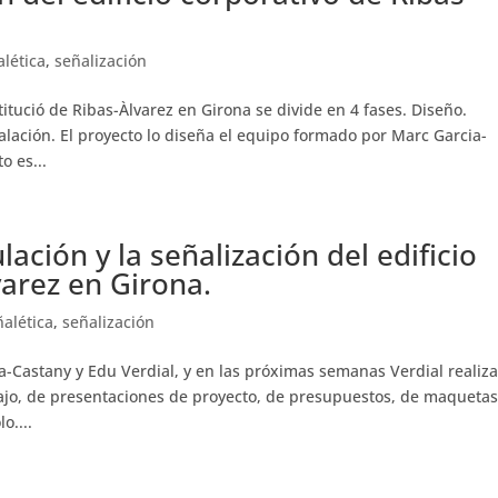
alética
,
señalización
titució de Ribas-Àlvarez en Girona se divide en 4 fases. Diseño.
lación. El proyecto lo diseña el equipo formado por Marc Garcia-
o es...
lación y la señalización del edificio
varez en Girona.
ñalética
,
señalización
a-Castany y Edu Verdial, y en las próximas semanas Verdial realiz
ajo, de presentaciones de proyecto, de presupuestos, de maquetas
o....