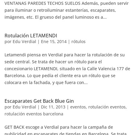
VENTANAS PAREDES TECHOS SUELOS Además, pueden servir
para iluminar o retroiluminar estanterías, escaparates,
imágenes, etc. El grueso del panel luminoso es a...
Rotulación LETAMENDI
por
Edu Verdial
|
Ene 15, 2014
|
rótulos
Letamendi piensa en Verdial para hacer la rotulación de su
sede central. Se trata de hacer un rótulo para el
concesionario LETAMENDI, situado en la Calle Valencia 177 de
Barcelona. Lo que pedía el cliente era un rótulo que se
colocara en la fachada, y que fuera con...
Escaparates Get Back Blue Gin
por
Edu Verdial
|
Dic 11, 2013
|
eventos
,
rotulación eventos
,
rotulación eventos barcelona
GET BACK escoge a Verdial para hacer la campaña de
publicidad en escaparates de tiendas en Barcelona. Se trata