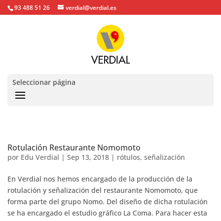
93 488 51 26
verdial@verdial.es
Seleccionar página
Rotulación Restaurante Nomomoto
por
Edu Verdial
|
Sep 13, 2018
|
rótulos
,
señalización
En Verdial nos hemos encargado de la producción de la
rotulación y señalización del restaurante Nomomoto, que
forma parte del grupo Nomo. Del diseño de dicha rotulación
se ha encargado el estudio gráfico La Coma. Para hacer esta