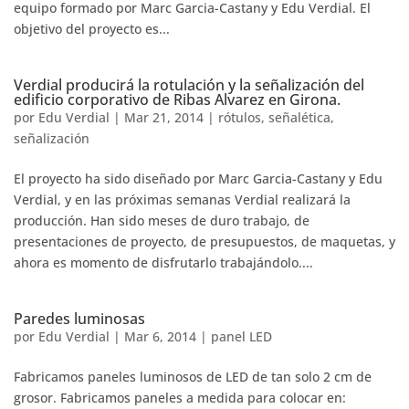
equipo formado por Marc Garcia-Castany y Edu Verdial. El
objetivo del proyecto es...
Verdial producirá la rotulación y la señalización del
edificio corporativo de Ribas Alvarez en Girona.
por
Edu Verdial
|
Mar 21, 2014
|
rótulos
,
señalética
,
señalización
El proyecto ha sido diseñado por Marc Garcia-Castany y Edu
Verdial, y en las próximas semanas Verdial realizará la
producción. Han sido meses de duro trabajo, de
presentaciones de proyecto, de presupuestos, de maquetas, y
ahora es momento de disfrutarlo trabajándolo....
Paredes luminosas
por
Edu Verdial
|
Mar 6, 2014
|
panel LED
Fabricamos paneles luminosos de LED de tan solo 2 cm de
grosor. Fabricamos paneles a medida para colocar en: