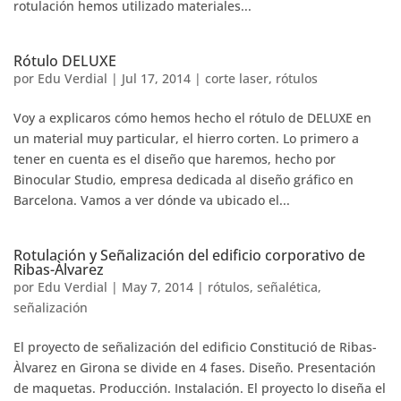
rotulación hemos utilizado materiales...
Rótulo DELUXE
por
Edu Verdial
|
Jul 17, 2014
|
corte laser
,
rótulos
Voy a explicaros cómo hemos hecho el rótulo de DELUXE en
un material muy particular, el hierro corten. Lo primero a
tener en cuenta es el diseño que haremos, hecho por
Binocular Studio, empresa dedicada al diseño gráfico en
Barcelona. Vamos a ver dónde va ubicado el...
Rotulación y Señalización del edificio corporativo de
Ribas-Àlvarez
por
Edu Verdial
|
May 7, 2014
|
rótulos
,
señalética
,
señalización
El proyecto de señalización del edificio Constitució de Ribas-
Àlvarez en Girona se divide en 4 fases. Diseño. Presentación
de maquetas. Producción. Instalación. El proyecto lo diseña el