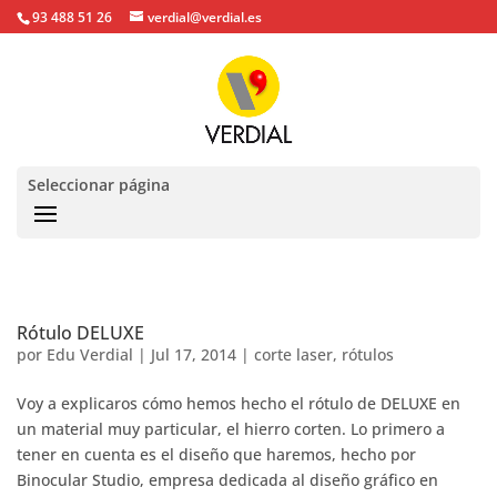
93 488 51 26
verdial@verdial.es
Seleccionar página
Rótulo DELUXE
por
Edu Verdial
|
Jul 17, 2014
|
corte laser
,
rótulos
Voy a explicaros cómo hemos hecho el rótulo de DELUXE en
un material muy particular, el hierro corten. Lo primero a
tener en cuenta es el diseño que haremos, hecho por
Binocular Studio, empresa dedicada al diseño gráfico en